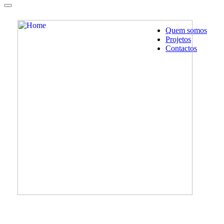
Quem somos
Projetos
Contactos